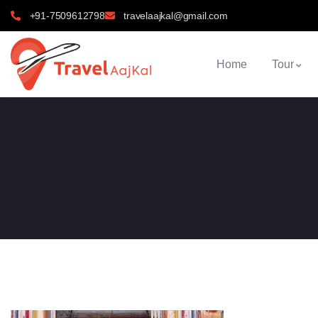
+91-7509612798
travelaajkal@gmail.com
Home
Tour