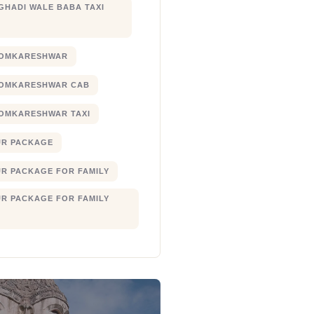
 GHADI WALE BABA TAXI
 OMKARESHWAR
 OMKARESHWAR CAB
 OMKARESHWAR TAXI
UR PACKAGE
UR PACKAGE FOR FAMILY
UR PACKAGE FOR FAMILY