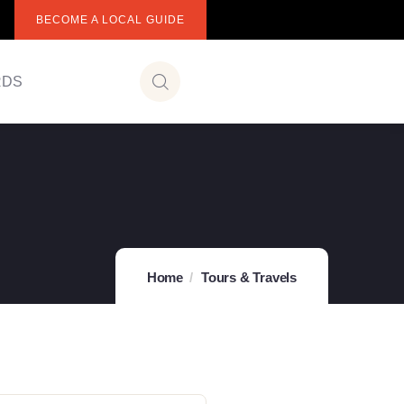
BECOME A LOCAL GUIDE
RDS
Home
Tours & Travels