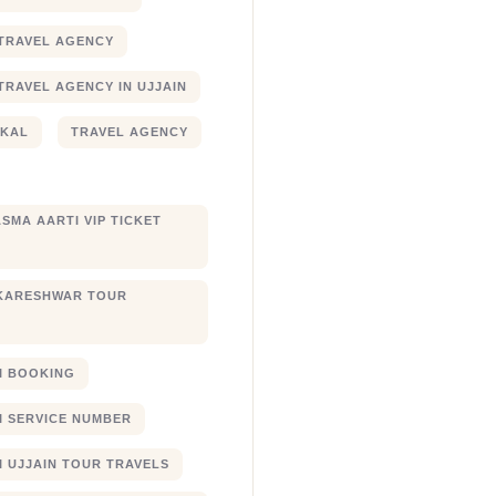
TRAVEL AGENCY
TRAVEL AGENCY IN UJJAIN
JKAL
TRAVEL AGENCY
SMA AARTI VIP TICKET
KARESHWAR TOUR
XI BOOKING
XI SERVICE NUMBER
I UJJAIN TOUR TRAVELS