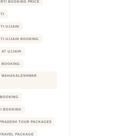
RTI BOOKING PRICE
TI
TI UJJAIN
TI UJJAIN BOOKING
 AT UJJAIN
 BOOKING
I MAHAKALESHWAR
I BOOKING
XI BOOKING
PRADESH TOUR PACKAGES
TRAVEL PACKAGE