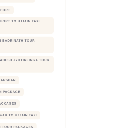
RPORT
PORT TO UJJAIN TAXI
 BADRINATH TOUR
ADESH JYOTIRLINGA TOUR
DARSHAN
M PACKAGE
ACKAGES
AR TO UJJAIN TAXI
N TOUR PACKAGES