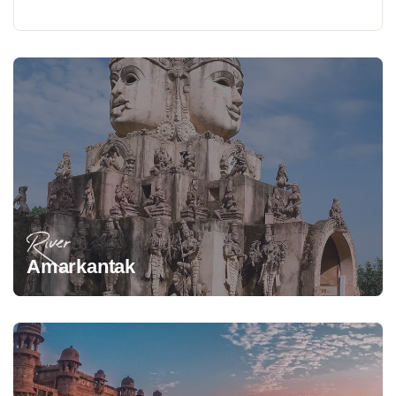
River
Amarkantak