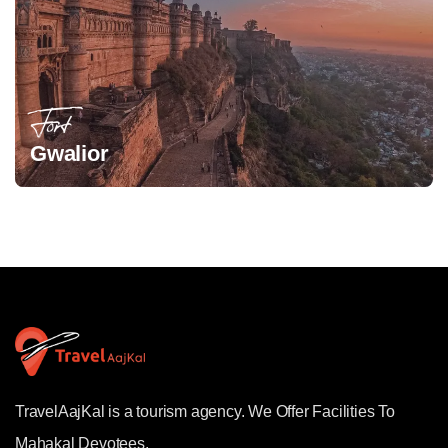
Fort
Gwalior
TravelAajKal is a tourism agency. We Offer Facilities To
Mahakal Devotees.